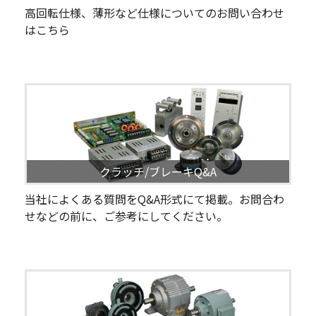
高回転仕様、薄形など仕様についてのお問い合わせ
はこちら
クラッチ/ブレーキQ&A
当社によくある質問をQ&A形式にて掲載。お問合わ
せなどの前に、ご参考にしてください。