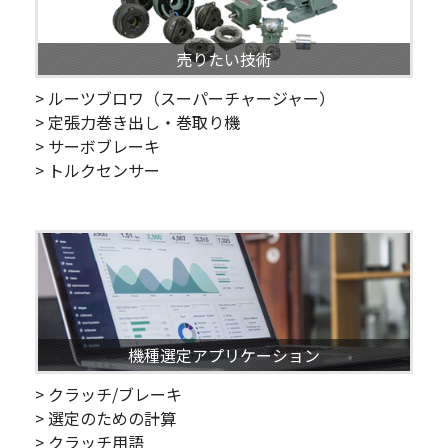
売りたい技術
> ルーツブロワ（スーパーチャージャー）
> 定張力巻き出し・巻取り機
> サーボブレーキ
> トルクセンサー
機種選定アプリケーション
> クラッチ/ブレーキ
> 選定のための計算
> クラッチ用語