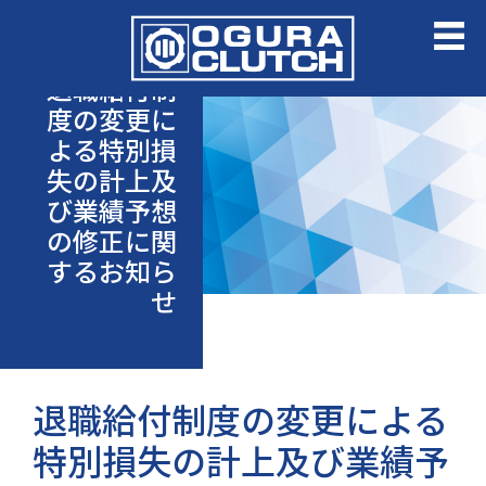
退職給付制
度の変更に
よる特別損
失の計上及
び業績予想
の修正に関
するお知ら
せ
退職給付制度の変更による
特別損失の計上及び業績予