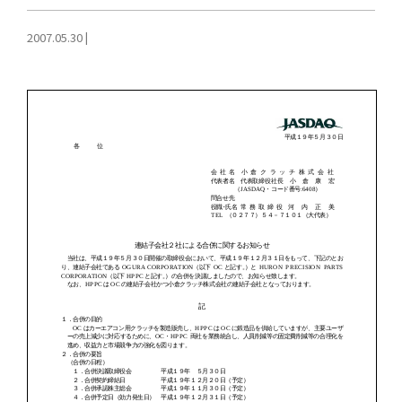
2007.05.30
|