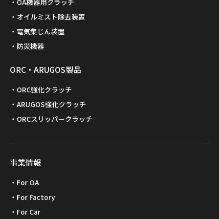
OA機器用クラッチ
オイルミスト除去装置
電気集じん装置
防災機器
ORC・ARUGOS製品
ORC強化クラッチ
ARUGOS強化クラッチ
ORCスリッパークラッチ
事業情報
For OA
For Factory
For Car