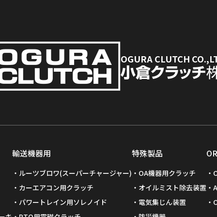
OGURA CLUTCH CO.,L
輸送機器用
特殊製品
O
ルーツブロワ(スーパーチャージャー)
OA機器用クラッチ
カーエアコン用クラッチ
オイルミスト除去装置
パワートレイン用ソレノイド
電気集じん装置
ーキ
PTO用電磁クラッチ
防災機器