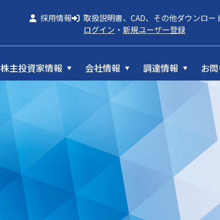
採用情報
取扱説明書、CAD、その他ダウンロー
ログイン
・
新規ユーザー登録
株主投資家情報
会社情報
調達情報
お問