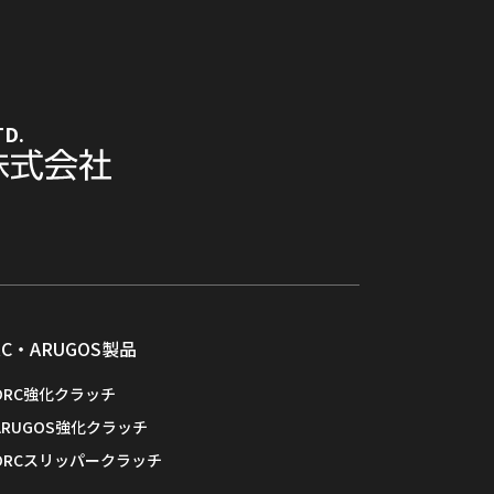
TD.
RC・ARUGOS製品
ORC強化クラッチ
ARUGOS強化クラッチ
ORCスリッパークラッチ