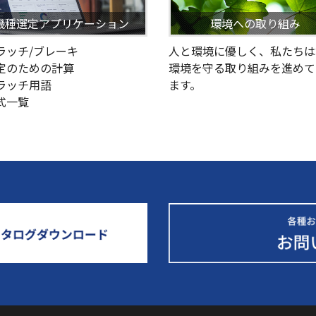
機種選定アプリケーション
環境への取り組み
クラッチ/ブレーキ
人と環境に優しく、私たちは
選定のための計算
環境を守る取り組みを進めて
クラッチ用語
ます。
型式一覧