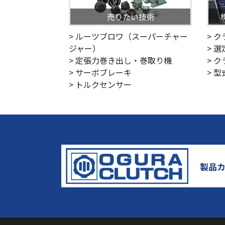
売りたい技術
> ルーツブロワ（スーパーチャー
> 
ジャー）
> 
> 定張力巻き出し・巻取り機
> 
> サーボブレーキ
> 
> トルクセンサー