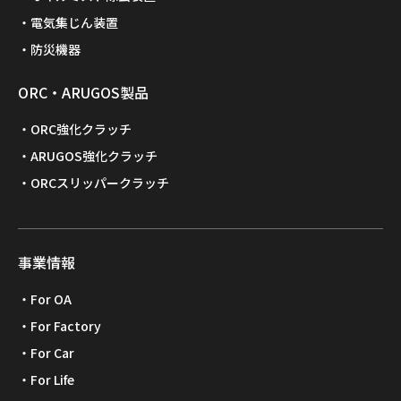
電気集じん装置
防災機器
ORC・ARUGOS製品
ORC強化クラッチ
ARUGOS強化クラッチ
ORCスリッパークラッチ
事業情報
For OA
For Factory
For Car
For Life