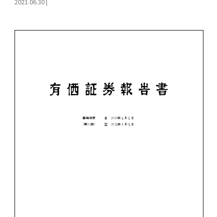
2021.06.30
|