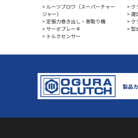
> ルーツブロワ（スーパーチャー
> 
ジャー）
> 
> 定張力巻き出し・巻取り機
> 
> サーボブレーキ
> 
> トルクセンサー