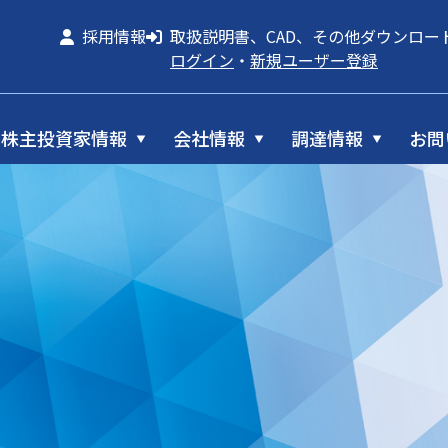
採用情報
取扱説明書、CAD、その他ダウンロー
ログイン
・
新規ユーザー登録
株主投資家情報
会社情報
調達情報
お問