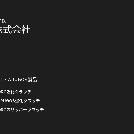
TD.
RC・ARUGOS製品
ORC強化クラッチ
ARUGOS強化クラッチ
ORCスリッパークラッチ