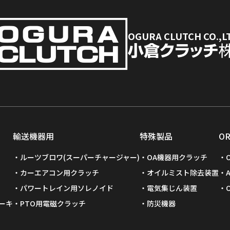
OGURA CLUTCH CO.,L
輸送機器用
特殊製品
O
ルーツブロワ(スーパーチャージャー)
OA機器用クラッチ
カーエアコン用クラッチ
オイルミスト除去装置
パワートレイン用ソレノイド
電気集じん装置
ーキ
PTO用電磁クラッチ
防災機器