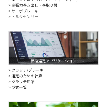
> 定張力巻き出し・巻取り機
> サーボブレーキ
> トルクセンサー
機種選定アプリケーション
> クラッチ/ブレーキ
> 選定のための計算
> クラッチ用語
> 型式一覧