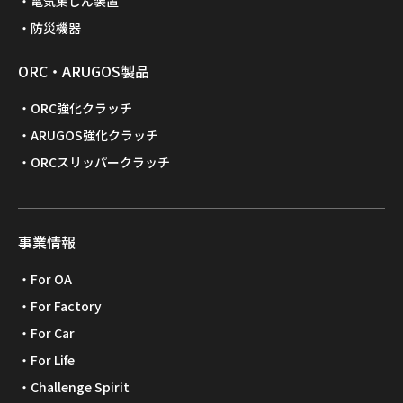
電気集じん装置
防災機器
ORC・ARUGOS製品
ORC強化クラッチ
ARUGOS強化クラッチ
ORCスリッパークラッチ
事業情報
For OA
For Factory
For Car
For Life
Challenge Spirit