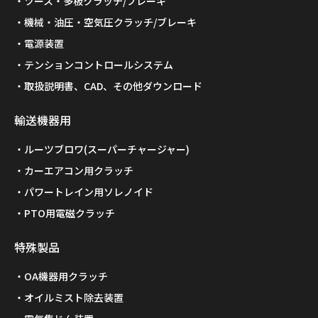
ツース・多板クラッチ/ブレーキ
機械・油圧・空気圧クラッチ/ブレーキ
電源装置
テンションコントロールシステム
取扱説明書、CAD、その他ダウンロード
輸送機器用
ルーツブロワ(スーパーチャージャー)
カーエアコン用クラッチ
パワートレイン用ソレノイド
PTO用電磁クラッチ
特殊製品
OA機器用クラッチ
オイルミスト除去装置