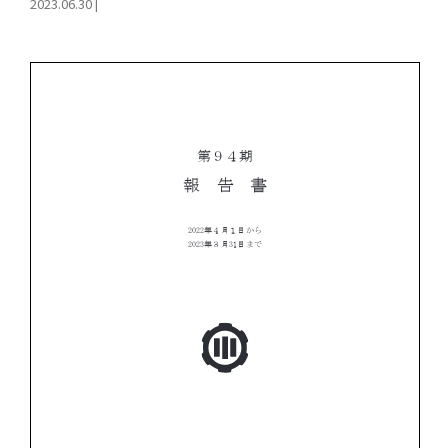
2023.06.30
|