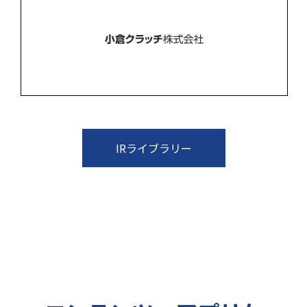
IRライブラリー