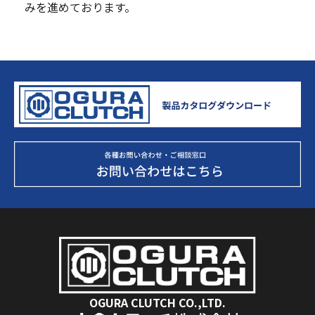
みを進めております。
OGURA CLUTCH CO.,LTD.