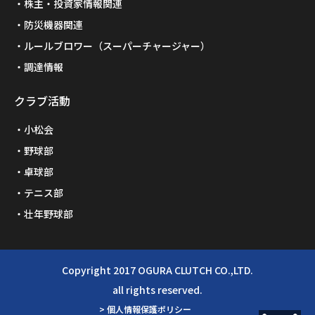
株主・投資家情報関連
防災機器関連
ルールブロワー（スーパーチャージャー）
調達情報
クラブ活動
小松会
野球部
卓球部
テニス部
壮年野球部
Copyright 2017 OGURA CLUTCH CO.,LTD.
all rights reserved.
> 個人情報保護ポリシー