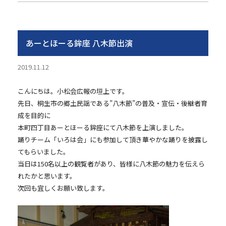
あーとほーる鉾座 八木節出演
2019.11.12
こんにちは。小松会広報の垣上です。
先日、桐生市の郷土民謡である”八木節”の普及・宣伝・後継者育
成を目的に
本町四丁目あーとほーる鉾座にて八木節を上演しました。
踊りチーム「いろは会」にも参加して頂き華やかな踊りを披露し
てもらいました。
当日は150名以上の観覧者があり、皆様に八木節の魅力を伝えら
れたかと思います。
次回も宜しくお願い致します。