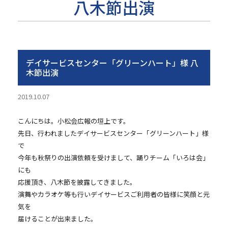
八木節出演
デイサービスセンター「グリーンハート」様 八
木節出演
2019.10.07
こんにちは。小松会広報の垣上です。
先日、行われましたデイサービスセンター「グリーンハート」様
で
今年も秋祭りの出演依頼を受けまして、踊りチーム「いろは会」
にも
応援頂き、八木節を披露してきました。
演舞やカラオケ等も行いデイサービスご利用者の皆様に笑顔と元
気を
届けることが出来ました。