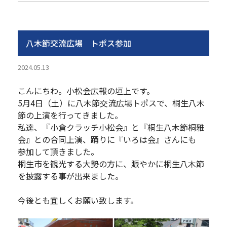
八木節交流広場 トポス参加
2024.05.13
こんにちわ。小松会広報の垣上です。
5月4日（土）に八木節交流広場トポスで、桐生八木
節の上演を行ってきました。
私達、『小倉クラッチ小松会』と『桐生八木節桐雅
会』との合同上演、踊りに『いろは会』さんにも
参加して頂きました。
桐生市を観光する大勢の方に、賑やかに桐生八木節
を披露する事が出来ました。
今後とも宜しくお願い致します。