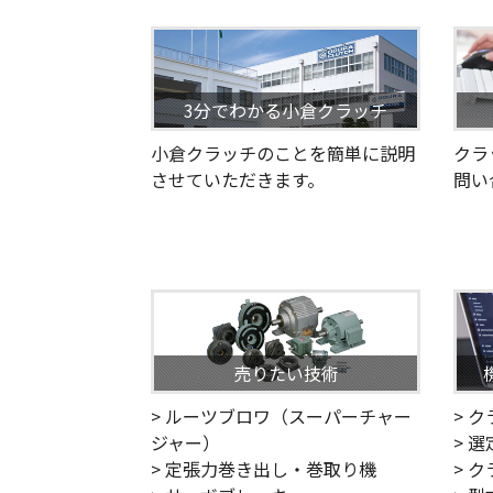
3分でわかる小倉クラッチ
小倉クラッチのことを簡単に説明
クラ
させていただきます。
問い
売りたい技術
> ルーツブロワ（スーパーチャー
> 
ジャー）
> 
> 定張力巻き出し・巻取り機
> 