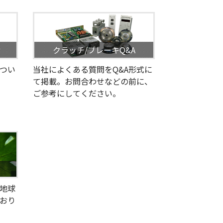
せ
クラッチ/ブレーキQ&A
つい
当社によくある質問をQ&A形式に
て掲載。お問合わせなどの前に、
ご参考にしてください。
地球
おり