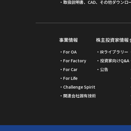
取扱説明書、CAD、その他ダウンロ
事業情報
株主投資家情報
For OA
IRライブラリー
For Factory
投資家向けQ&A
For Car
公告
For Life
Challenge Spirit
関連会社固有技術