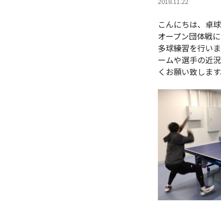
2018.11.22
こんにちは、卓球
オープン団体戦に
多球練習を行いま
ームや選手の近
くお願い致します