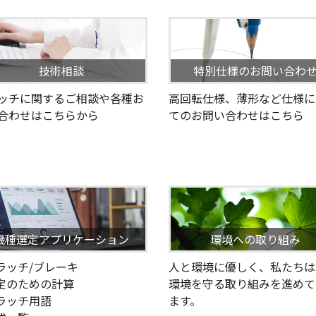
技術相談
特別仕様のお問い合わ
ッチに関するご相談や各種お
高回転仕様、薄形など仕様に
合わせはこちらから
てのお問い合わせはこちら
機種選定アプリケーション
環境への取り組み
クラッチ/ブレーキ
人と環境に優しく、私たちは
選定のための計算
環境を守る取り組みを進めて
クラッチ用語
ます。