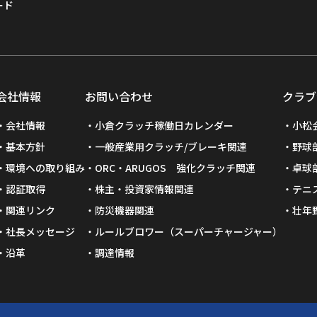
ード
会社情報
お問い合わせ
クラブ
会社情報
小倉クラッチ稼働日カレンダー
小松
基本方針
一般産業用クラッチ/ブレーキ関連
野球
環境への取り組み
ORC・ARUGOS 強化クラッチ関連
卓球
認証取得
株主・投資家情報関連
テニ
関連リンク
防災機器関連
壮年
社長メッセージ
ルールブロワー（スーパーチャージャー）
沿革
調達情報