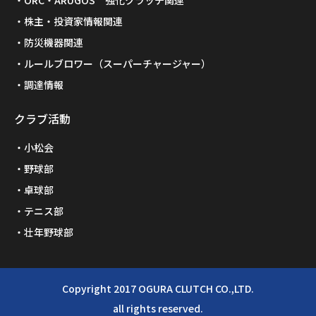
ORC・ARUGOS 強化クラッチ関連
株主・投資家情報関連
防災機器関連
ルールブロワー（スーパーチャージャー）
調達情報
クラブ活動
小松会
野球部
卓球部
テニス部
壮年野球部
Copyright 2017 OGURA CLUTCH CO.,LTD.
all rights reserved.