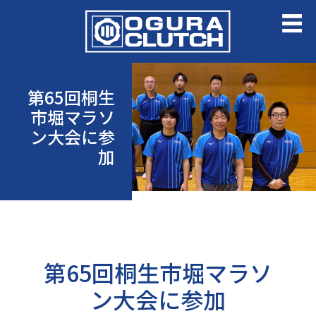
第65回桐生
市堀マラソ
ン大会に参
加
第65回桐生市堀マラソ
ン大会に参加