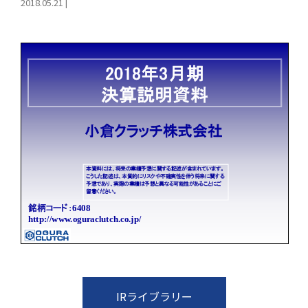
2018.05.21
|
IRライブラリー