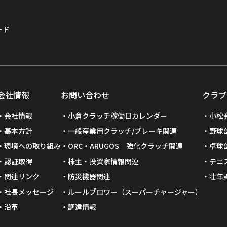
ード
会社情報
お問い合わせ
クラブ
会社情報
小倉クラッチ稼働日カレンダー
小松
基本方針
一般産業用クラッチ/ブレーキ関連
野球
環境への取り組み
ORC・ARUGOS 強化クラッチ関連
卓球
認証取得
株主・投資家情報関連
テニ
関連リンク
防災機器関連
壮年
社長メッセージ
ルールブロワー（スーパーチャージャー）
沿革
調達情報