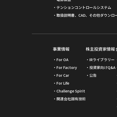
テンションコントロールシステム
取扱説明書、CAD、その他ダウンロ
事業情報
株主投資家情報
For OA
IRライブラリー
For Factory
投資家向けQ&A
For Car
公告
For Life
Challenge Spirit
関連会社固有技術