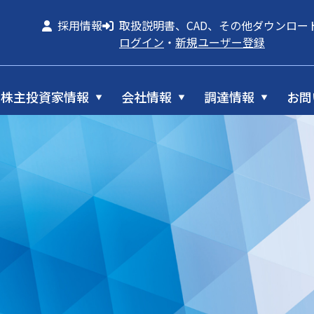
採用情報
取扱説明書、CAD、その他ダウンロー
ログイン
・
新規ユーザー登録
株主投資家情報
会社情報
調達情報
お問