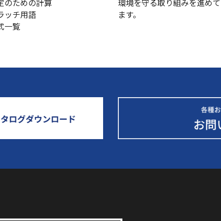
選定のための計算
環境を守る取り組みを進めて
クラッチ用語
ます。
型式一覧