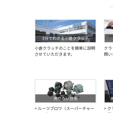
3分でわかる小倉クラッチ
小倉クラッチのことを簡単に説明
クラ
させていただきます。
問い
売りたい技術
> ルーツブロワ（スーパーチャー
> 