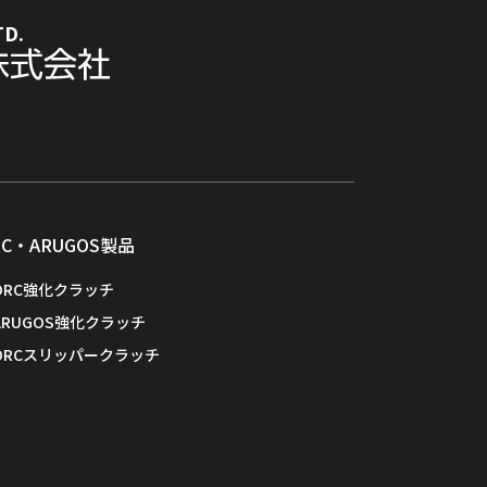
TD.
RC・ARUGOS製品
ORC強化クラッチ
ARUGOS強化クラッチ
ORCスリッパークラッチ