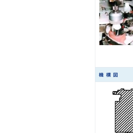
機 構 図