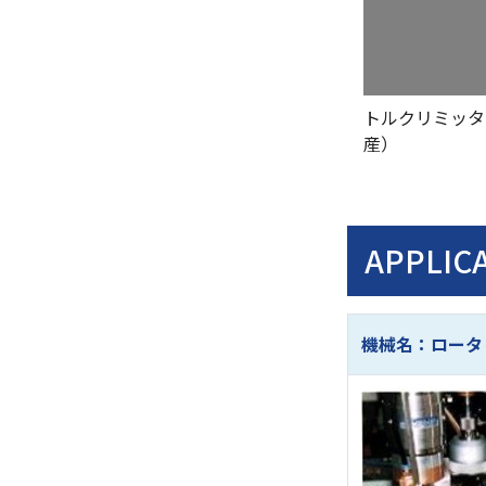
トルクリミッタ
産）
APPLI
機械名：ロータ