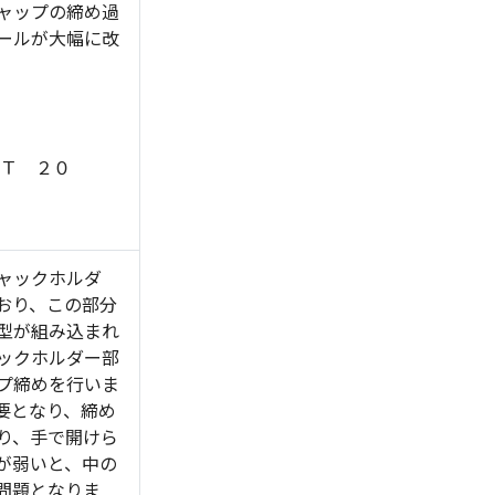
ャップの締め過
ールが大幅に改
ＨＴ ２０
ャックホルダ
おり、この部分
型が組み込まれ
ックホルダー部
プ締めを行いま
要となり、締め
り、手で開けら
が弱いと、中の
問題となりま