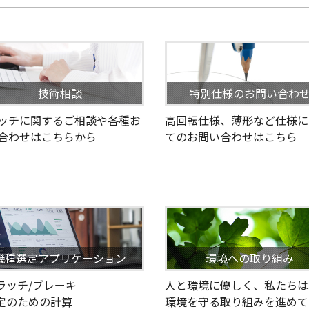
技術相談
特別仕様のお問い合わ
ッチに関するご相談や各種お
高回転仕様、薄形など仕様に
合わせはこちらから
てのお問い合わせはこちら
機種選定アプリケーション
環境への取り組み
クラッチ/ブレーキ
人と環境に優しく、私たちは
選定のための計算
環境を守る取り組みを進めて