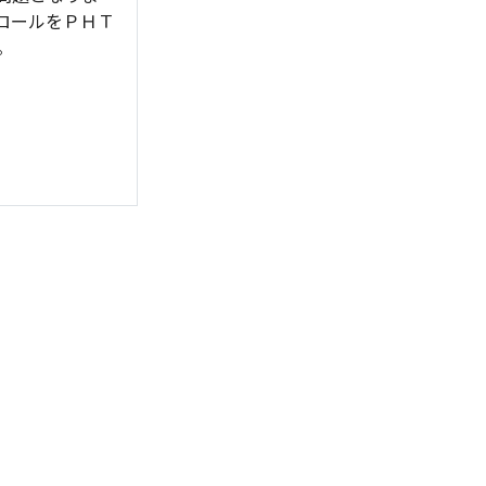
ロールをＰＨＴ
。