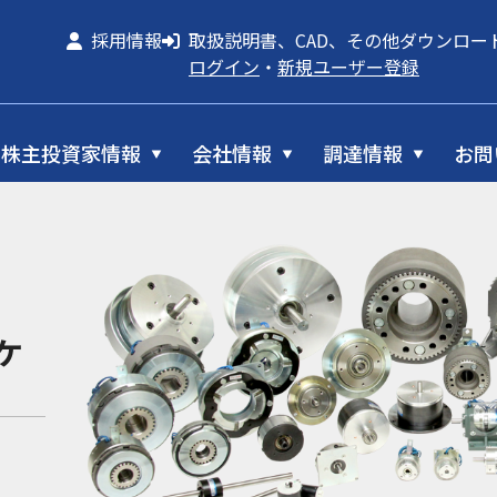
採用情報
取扱説明書、CAD、その他ダウンロー
ログイン
・
新規ユーザー登録
株主投資家情報
会社情報
調達情報
お問
ケ