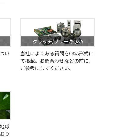
せ
クラッチ/ブレーキQ&A
つい
当社によくある質問をQ&A形式に
て掲載。お問合わせなどの前に、
ご参考にしてください。
地球
おり