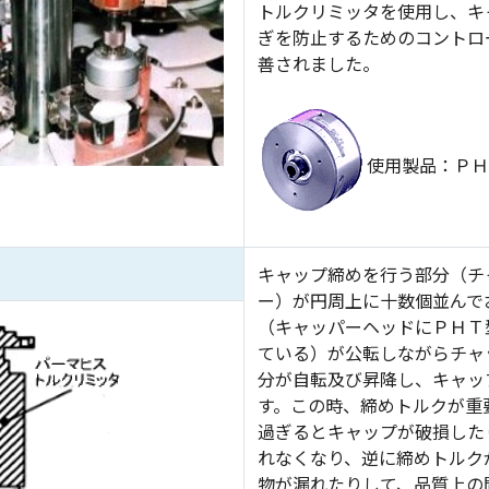
トルクリミッタを使用し、キ
ぎを防止するためのコントロ
善されました。
使用製品：Ｐ
キャップ締めを行う部分（チ
ー）が円周上に十数個並んで
（キャッパーヘッドにＰＨＴ
ている）が公転しながらチャ
分が自転及び昇降し、キャッ
す。この時、締めトルクが重
過ぎるとキャップが破損した
れなくなり、逆に締めトルク
物が漏れたりして、品質上の