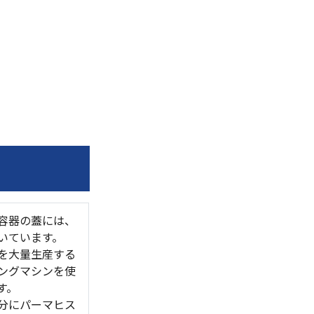
容器の蓋には、
いています。
を大量生産する
ングマシンを使
す。
分にパーマヒス