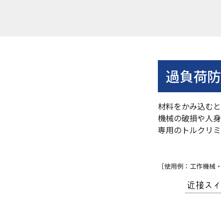
過負荷
材料をかみ込む
機械の破損や人身
専用のトルクリミ
［使用例：工作機械