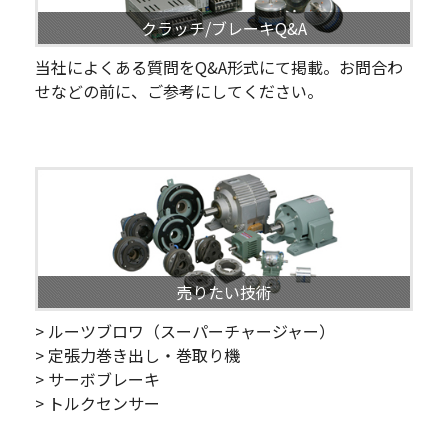
クラッチ/ブレーキQ&A
当社によくある質問をQ&A形式にて掲載。お問合わ
せなどの前に、ご参考にしてください。
売りたい技術
> ルーツブロワ（スーパーチャージャー）
> 定張力巻き出し・巻取り機
> サーボブレーキ
> トルクセンサー