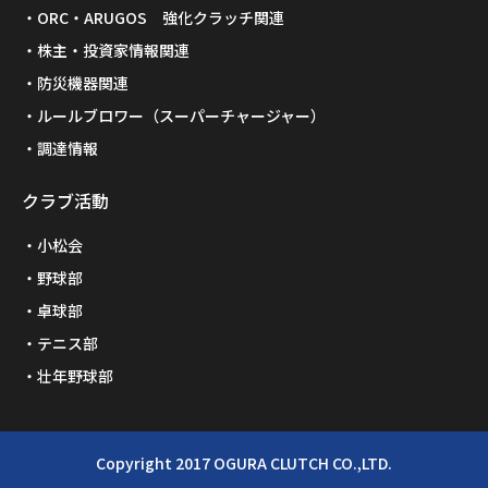
ORC・ARUGOS 強化クラッチ関連
株主・投資家情報関連
防災機器関連
ルールブロワー（スーパーチャージャー）
調達情報
クラブ活動
小松会
野球部
卓球部
テニス部
壮年野球部
Copyright 2017 OGURA CLUTCH CO.,LTD.