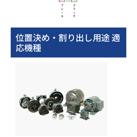
位置決め・割り出し用途 適
応機種