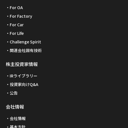
For OA
For Factory
For Car
For Life
Challenge Spirit
関連会社固有技術
株主投資家情報
IRライブラリー
投資家向けQ&A
公告
会社情報
会社情報
基本方針