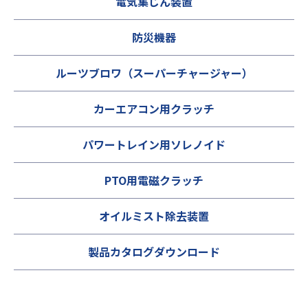
電気集じん装置
防災機器
ルーツブロワ（スーパーチャージャー）
カーエアコン用クラッチ
パワートレイン用ソレノイド
PTO用電磁クラッチ
オイルミスト除去装置
製品カタログダウンロード