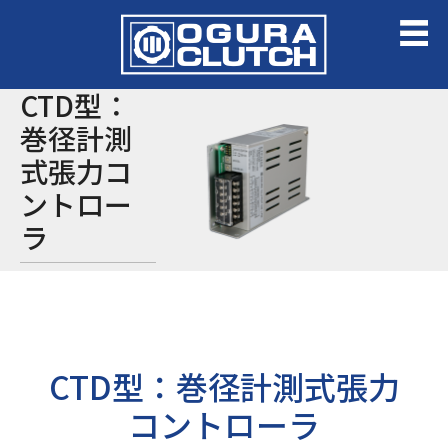
CTD型：
巻径計測
式張力コ
ントロー
ラ
CTD型：巻径計測式張力
コントローラ