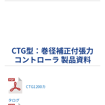
CTG型：巻径補正付張力
コントローラ 製品資料
CTG1200カ
タログ