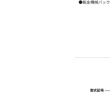
●板金機械バック