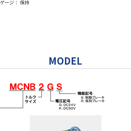
ゲージ： 保持
MODEL