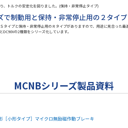
り、トルクの安定化を図りました。(保持・非常停止タイプ)
イズで制動用と保持・非常停止用の２タイプ
のＳタイプと保持・非常停止用のＲタイプがありますので、用途に見合った最
VとDC90Vの2種類をシリーズ化しています。
MCNBシリーズ製品資料
B形［小形タイプ］マイクロ無励磁作動ブレーキ