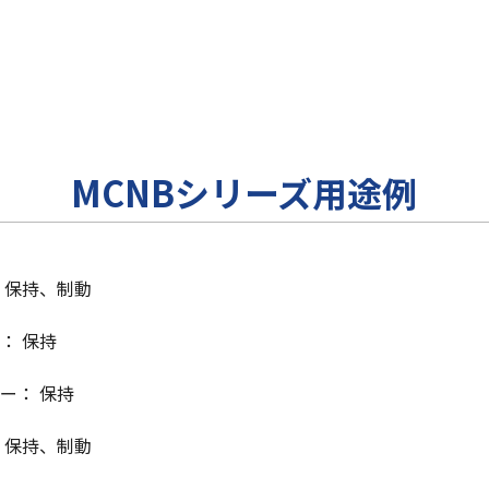
MCNBシリーズ用途例
 保持、制動
： 保持
ー： 保持
 保持、制動