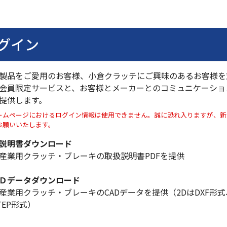
グイン
製品をご愛用のお客様、小倉クラッチにご興味のあるお客様を
会員限定サービスと、お客様とメーカーとのコミュニケーショ
提供します。
ームページにおけるログイン情報は使用できません。誠に恐れ入りますが、新
お願いいたします。
説明書ダウンロード
産業用クラッチ・ブレーキの取扱説明書PDFを提供
Ｄデータダウンロード
産業用クラッチ・ブレーキのCADデータを提供（2DはDXF形式
TEP形式）