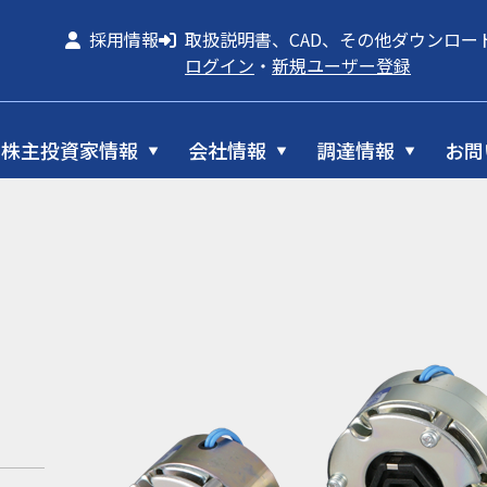
採用情報
取扱説明書、CAD、その他ダウンロー
ログイン
・
新規ユーザー登録
株主投資家情報
会社情報
調達情報
お問